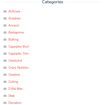
Categories
AirSnore
Anadrole
Anvarol
Berbaprime
Bulking
Capsiplex Burn
Capsiplex Trim
Clenbutrol
Crazy Nutrition
Creatine
Cutting
D-Bal Max
Dbal
Decaduro