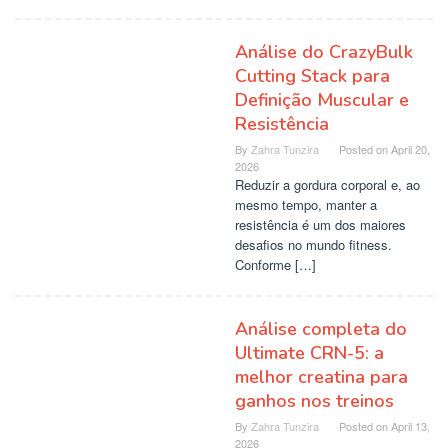
Análise do CrazyBulk
Cutting Stack para
Definição Muscular e
Resistência
By
Zahra Tunzira
Posted on
April 20,
2026
Reduzir a gordura corporal e, ao
mesmo tempo, manter a
resistência é um dos maiores
desafios no mundo fitness.
Conforme […]
Análise completa do
Ultimate CRN-5: a
melhor creatina para
ganhos nos treinos
By
Zahra Tunzira
Posted on
April 13,
2026