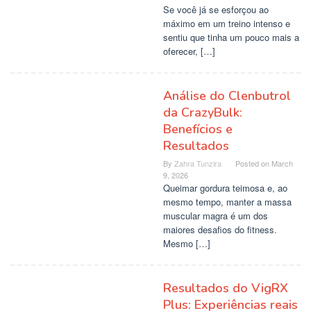
Se você já se esforçou ao
máximo em um treino intenso e
sentiu que tinha um pouco mais a
oferecer, […]
Análise do Clenbutrol
da CrazyBulk:
Benefícios e
Resultados
By
Zahra Tunzira
Posted on
March
9, 2026
Queimar gordura teimosa e, ao
mesmo tempo, manter a massa
muscular magra é um dos
maiores desafios do fitness.
Mesmo […]
Resultados do VigRX
Plus: Experiências reais