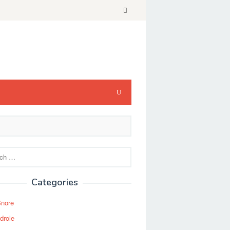
Categories
Snore
drole